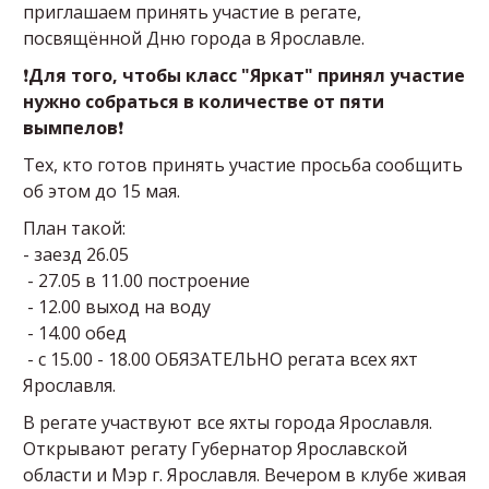
приглашаем принять участие в регате,
посвящённой Дню города в Ярославле.
❗
Для того, чтобы класс "Яркат" принял участие
нужно собраться в количестве от пяти
вымпелов
❗
Тех, кто готов принять участие просьба сообщить
об этом до 15 мая.
План такой:
- заезд 26.05
- 27.05 в 11.00 построение
- 12.00 выход на воду
- 14.00 обед
- с 15.00 - 18.00 ОБЯЗАТЕЛЬНО регата всех яхт
Ярославля.
В регате участвуют все яхты города Ярославля.
Открывают регату Губернатор Ярославской
области и Мэр г. Ярославля. Вечером в клубе живая