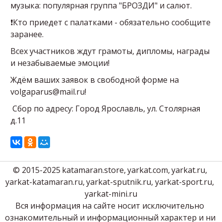
музыка: популярная группа "БРОЗДИ" и салют.
❗Кто приедет с палатками - обязательно сообщите
заранее.
Всех участников ждут грамоты, дипломы, награды
и незабываемые эмоции!
Ждём ваших заявок в свободной форме на
volgaparus@mail.ru!
Сбор по адресу: Город Ярославль, ул. Столярная
д.11
© 2015-2025 
katamaran.store
, 
yarkat.com
, 
yarkat.ru
, 
yarkat-katamaran.ru
, 
yarkat-sputnik.ru
, yarkat-sport.ru, 
yarkat-mini.ru
Вся информация на сайте носит исключительно 
ознакомительный и информационный характер и ни 