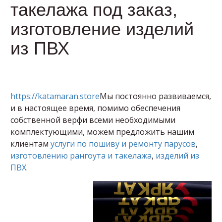
такелажа под заказ,
изготовление изделий
из ПВХ
https://katamaran.store
Мы постоянно развиваемся,
и в настоящее время, помимо обеспечения
собственной верфи всеми необходимыми
комплектующими, можем предложить нашим
клиентам
услуги по пошиву и ремонту парусов
,
изготовлению рангоута и такелажа
,
изделий из
ПВХ
.